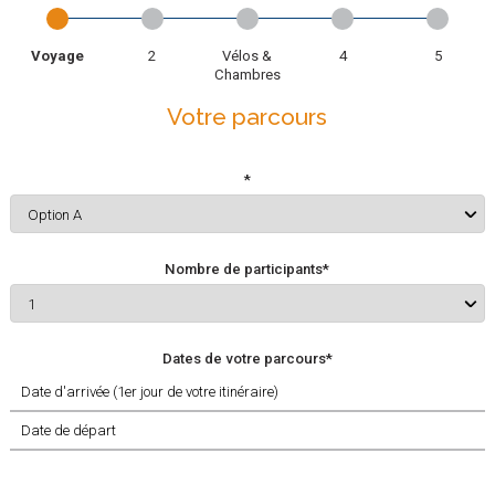
Votre parcours
Vos
Vélo et
Participants
Validation
informations
hébergement
Votre parcours
*
Nombre de participants*
Dates de votre parcours*