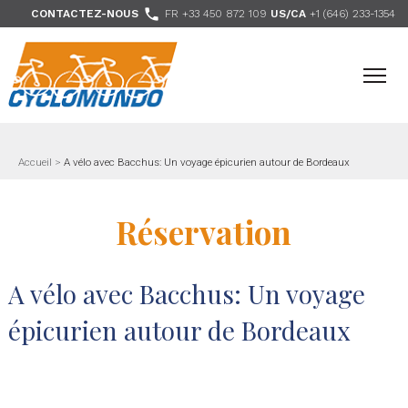
>

CONTACTEZ-NOUS
FR +33 450 872 109
US/CA
+1 (646) 233-1354
- Nous suivre
Accueil
>
A vélo avec Bacchus: Un voyage épicurien autour de Bordeaux
Réservation
A vélo avec Bacchus: Un voyage
épicurien autour de Bordeaux