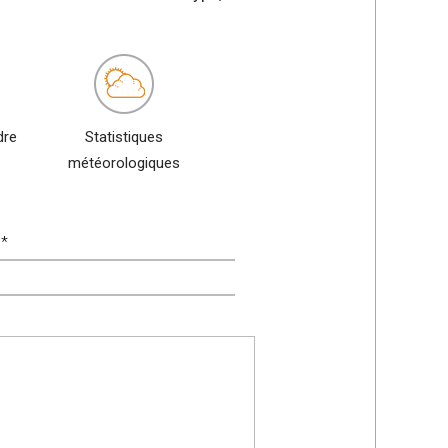
dre
Statistiques
météorologiques