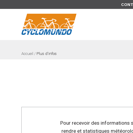
>
CONT
Accueil
/
Plus d'infos
Pour recevoir des informations su
rendre et statistiques météorol