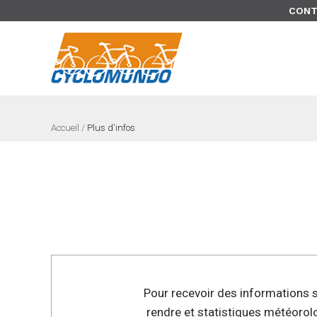
>
CONT
Accueil
/
Plus d'infos
Pour recevoir des informations su
rendre et statistiques météorol