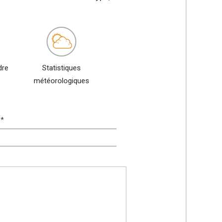
dre
Statistiques
météorologiques