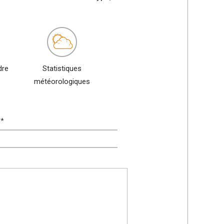
dre
Statistiques
météorologiques