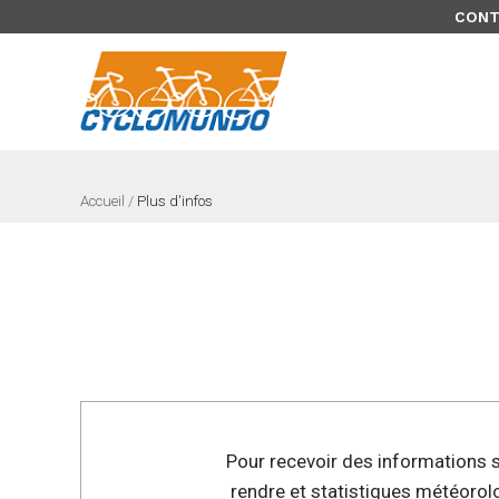
>
CONT
Accueil
/
Plus d'infos
Pour recevoir des informations su
rendre et statistiques météorol