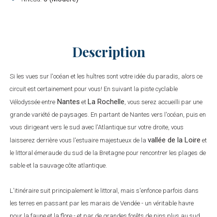
Description
Si les vues sur l'océan et les huîtres sont votre idée du paradis, alors ce
circuit est certainement pour vous! En suivant la piste cyclable
Nantes
La Rochelle
Vélodyssée entre
et
, vous serez accueilli par une
grande variété de paysages. En partant de Nantes vers l'océan, puis en
vous dirigeant vers le sud avec l'Atlantique sur votre droite, vous
vallée de la Loire
laisserez derrière vous l'estuaire majestueux de la
et
le littoral émeraude du sud de la Bretagne pour rencontrer les plages de
sable et la sauvage côte atlantique.
L'itinéraire suit principalement le littoral, mais s'enfonce parfois dans
les terres en passant par les marais de Vendée - un véritable havre
pour la faune et la flore - et par de grandes forêts de pins plus au sud.