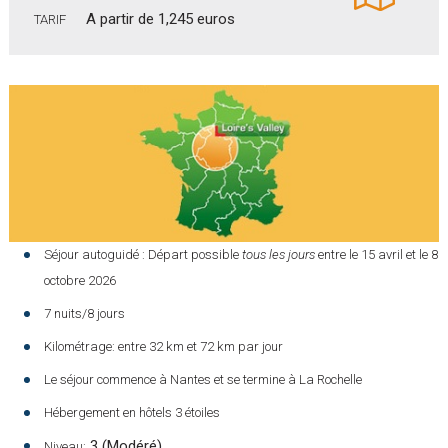
A partir de 1,245 euros
TARIF
Séjour autoguidé :
Départ possible
tous les jours
entre le 15 avril et le 8
octobre 2026
7 nuits/8 jours
Kilométrage: entre 32 km et 72 km par jour
Le séjour commence à Nantes et se termine à La Rochelle
Hébergement en hôtels 3 étoiles
3
(Modéré)
Niveau: