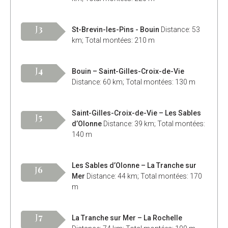
J
3
St-Brevin-les-Pins - Bouin
Distance: 53
km; Total montées: 210 m
J
4
Bouin – Saint-Gilles-Croix-de-Vie
Distance: 60 km; Total montées: 130 m
Saint-Gilles-Croix-de-Vie – Les Sables
J
5
d’Olonne
Distance: 39 km; Total montées:
140 m
Les Sables d’Olonne – La Tranche sur
J
6
Mer
Distance: 44 km; Total montées: 170
m
J
7
La Tranche sur Mer – La Rochelle