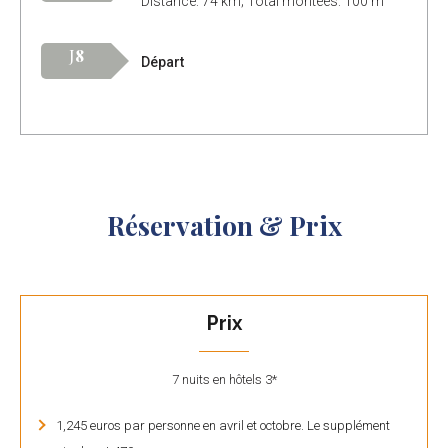
Distance: 74 km; Total montées: 100 m
J
8
Départ
Réservation & Prix
Prix
7 nuits en hôtels 3*
1,245 euros par personne en avril et octobre. Le supplément