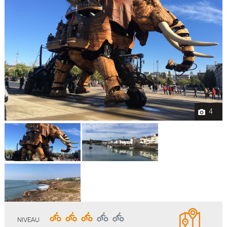
4
NIVEAU