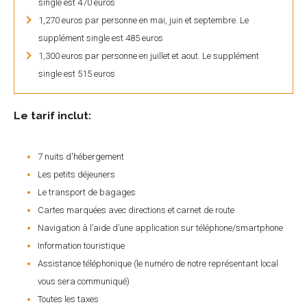
single est 470 euros
1,270 euros par personne en mai, juin et septembre. Le
supplément single est 485 euros
1,300 euros par personne en juillet et aout. Le supplément
single est 515 euros
Le tarif inclut:
7 nuits d'hébergement
Les petits déjeuners
Le transport de bagages
Cartes marquées avec directions et carnet de route
Navigation à l’aide d’une application sur téléphone/smartphone
Information touristique
Assistance téléphonique (le numéro de notre représentant local
vous sera communiqué)
Toutes les taxes