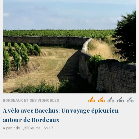
BORDEAUX ET SES VIGNOBLES
A vélo avec Bacchus: Un voyage épicurien
autour de Bordeaux
A partir de 1,330 euros | 6n / 7j