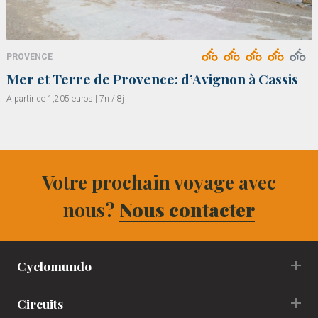
PROVENCE
Mer et Terre de Provence: d’Avignon à Cassis
A partir de 1,205 euros | 7n / 8j
Votre prochain voyage avec
nous?
Nous contacter
Cyclomundo
Circuits