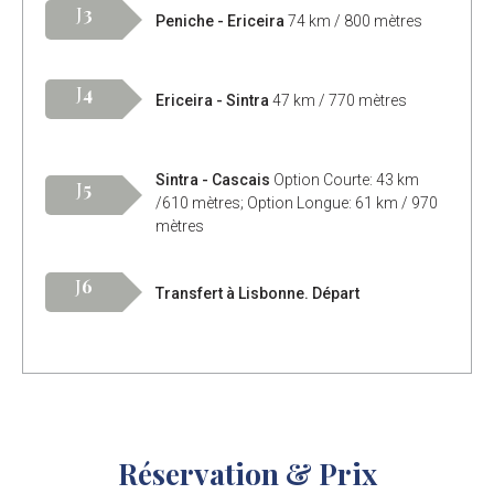
J
3
Peniche - Ericeira
74 km / 800 mètres
J
4
Ericeira - Sintra
47 km / 770 mètres
Sintra - Cascais
Option Courte: 43 km
J
5
/610 mètres; Option Longue: 61 km / 970
mètres
J
6
Transfert à Lisbonne. Départ
Réservation & Prix