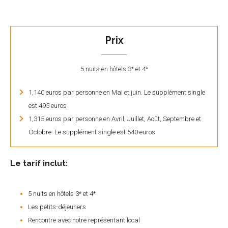
Prix
5 nuits en hôtels 3* et 4*
1,140 euros par personne en Mai et juin. Le supplément single
est 495 euros
1,315 euros par personne en Avril, Juillet, Août, Septembre et
Octobre. Le supplément single est 540 euros
Le tarif inclut:
5 nuits en hôtels 3* et 4*
Les petits-déjeuners
Rencontre avec notre représentant local