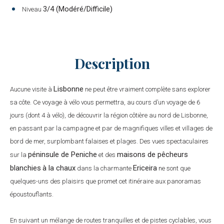
3/4 (Modéré/Difficile)
Niveau
Description
Lisbonne
Aucune visite à
ne peut être vraiment complète sans explorer
sa côte. Ce voyage à vélo vous permettra, au cours d’un voyage de 6
jours (dont 4 à vélo), de découvrir la région côtière au nord de Lisbonne,
en passant par la campagne et par de magnifiques villes et villages de
bord de mer, surplombant falaises et plages. Des vues spectaculaires
péninsule de Peniche
maisons de pêcheurs
sur la
et des
blanchies
à la chaux
Ericeira
dans la charmante
ne sont que
quelques-uns des plaisirs que promet cet itinéraire aux panoramas
époustouflants.
En suivant un mélange de routes tranquilles et de pistes cyclables, vous