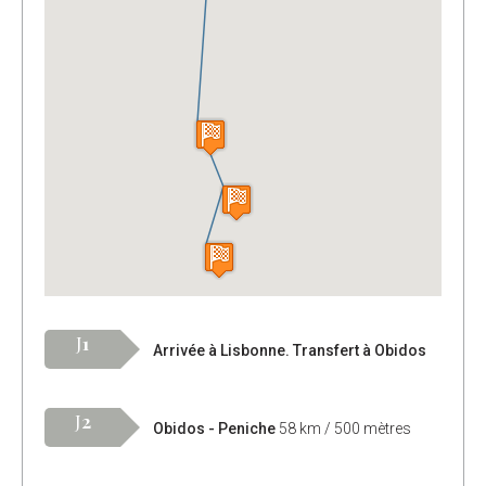
J
1
Arrivée à Lisbonne. Transfert à Obidos
J
2
Obidos - Peniche
58 km / 500 mètres