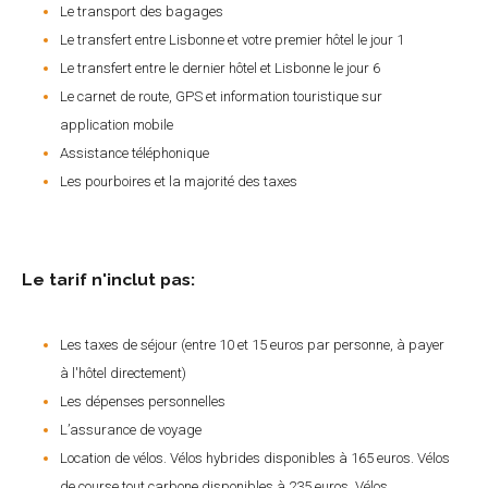
Le transport des bagages
Le transfert entre Lisbonne et votre premier hôtel le jour 1
Le transfert entre le dernier hôtel et Lisbonne le jour 6
Le carnet de route, GPS et information touristique sur
application mobile
Assistance téléphonique
Les pourboires et la majorité des taxes
Le tarif n'inclut pas:
Les taxes de séjour (entre 10 et 15 euros par personne, à payer
à l'hôtel directement)
Les dépenses personnelles
L’assurance de voyage
Location de vélos. Vélos hybrides disponibles à 165 euros. Vélos
de course tout carbone disponibles à 235 euros. Vélos