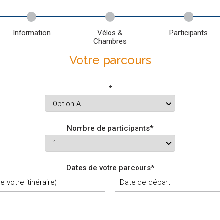
Vos informations
Vélo et hébergement
Participants
Votre parcours
*
Nombre de participants*
Dates de votre parcours*