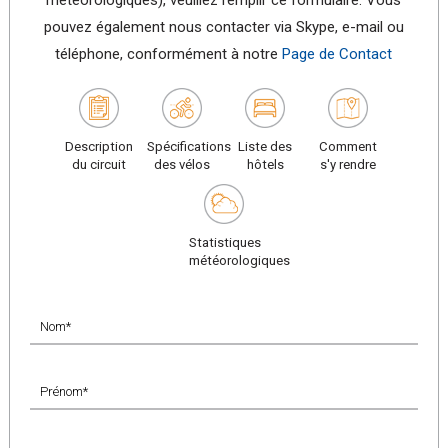
météorologiques), veuillez remplir ce formulaire. Vous
pouvez également nous contacter via Skype, e-mail ou
téléphone, conformément à notre
Page de Contact
Description
Spécifications
Liste des
Comment
du circuit
des vélos
hôtels
s'y rendre
Statistiques
météorologiques