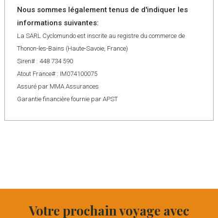
Nous sommes légalement tenus de d'indiquer les
informations suivantes:
La SARL Cyclomundo est inscrite au registre du commerce de
Thonon-les-Bains (Haute-Savoie, France)
Siren# : 448 734 590
Atout France# : IM074100075
Assuré par MMA Assurances
Garantie financière fournie par APST
Votre prochain voyage avec