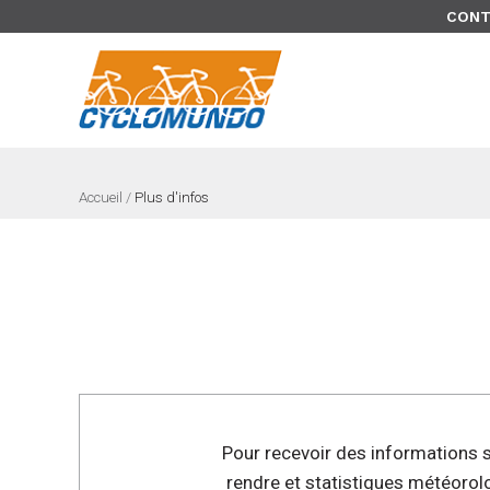
>
CONT
Accueil
/
Plus d'infos
Pour recevoir des informations su
rendre et statistiques météorol