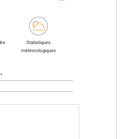
dre
Statistiques
météorologiques