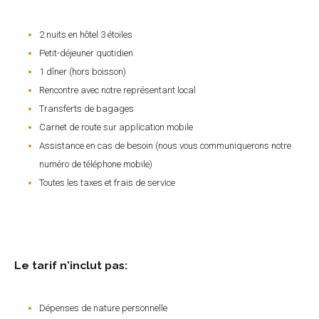
2 nuits en hôtel 3 étoiles
Petit-déjeuner quotidien
1 dîner (hors boisson)
Rencontre avec notre représentant local
Transferts de bagages
Carnet de route sur application mobile
Assistance en cas de besoin (nous vous communiquerons notre
numéro de téléphone mobile)
Toutes les taxes et frais de service
Le tarif n'inclut pas:
Dépenses de nature personnelle