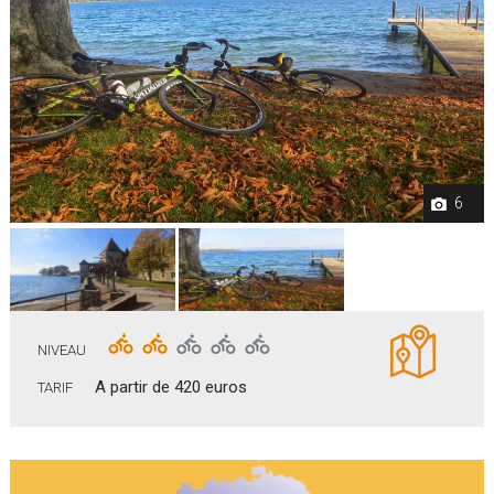
6
NIVEAU
A partir de 420 euros
TARIF