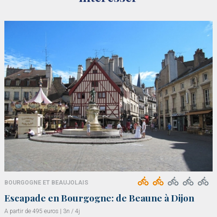
BOURGOGNE ET BEAUJOLAIS
Escapade en Bourgogne: de Beaune à Dijon
A partir de 495 euros | 3n / 4j