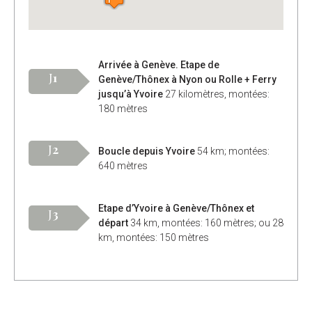
Arrivée à Genève. Etape de
J
1
Genève/Thônex à Nyon ou Rolle + Ferry
jusqu’à Yvoire
27 kilomètres, montées:
180 mètres
J
2
Boucle depuis Yvoire
54 km; montées:
640 mètres
Etape d’Yvoire à Genève/Thônex et
J
3
départ
34 km, montées: 160 mètres; ou 28
km, montées: 150 mètres