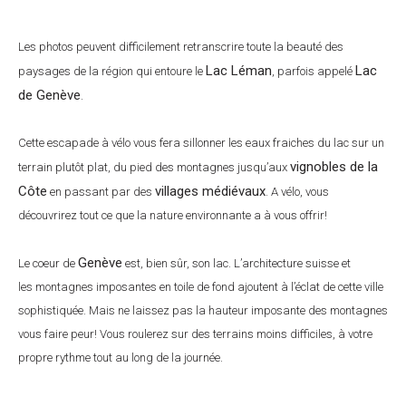
Les photos peuvent difficilement retranscrire toute la beauté des
Lac Léman
Lac
paysages de la région qui entoure le
, parfois appelé
de Genève
.
Cette escapade à vélo vous fera sillonner les eaux fraiches du lac sur un
vignobles de la
terrain plutôt plat, du pied des montagnes jusqu’aux
Côte
villages médiévaux
en passant par des
. A vélo, vous
découvrirez tout ce que la nature environnante a à vous offrir!
Genève
Le coeur de
est, bien sûr, son lac. L’architecture suisse et
les montagnes imposantes en toile de fond ajoutent à l’éclat de cette ville
sophistiquée. Mais ne laissez pas la hauteur imposante des montagnes
vous faire peur! Vous roulerez sur des terrains moins difficiles, à votre
propre rythme tout au long de la journée.