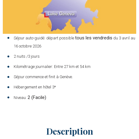
tous les vendredis
Séjour auto-guidé: départ possible
du 3 avril au
16 octobre 2026
2 nuits /3 jours
Kilométrage journalier: Entre 27 km et 54 km
Séjour commence et finit à Genève.
Hébergement en hôtel 3*
2 (Facile)
Niveau:
Description