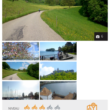
6
NIVEAU