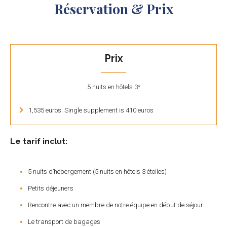
Réservation & Prix
Prix
5 nuits en hôtels 3*
1,535 euros. Single supplement is 410 euros
Le tarif inclut:
5 nuits d’hébergement (5 nuits en hôtels 3 étoiles)
Petits déjeuners
Rencontre avec un membre de notre équipe en début de séjour
Le transport de bagages