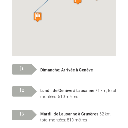
J
1
Dimanche: Arrivée à Genève
J
2
Lundi: de Genève à Lausanne
71 km; total
montées: 510 mètres
J
3
Mardi: de Lausanne à Gruyères
62 km;
total montées: 810 mètres