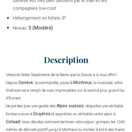
Genève est très bien desservi par le train et les
compagnies low-cost
Hébergement en hôtels 3*
3 (Modéré)
Niveau:
Description
Venez et faites l’expérience de la féerie que la Suisse a à vous offrir!
Genève
Montreux
Depuis
, la cosmopolite, jusqu’à
, la musicale, votre
itinéraire sera rempli de vues imprenables sur le second plus grand lac
d’Europe.
Alpes suisses
Ne perdez pas une goutte des
: dégustez une véritable
Gruyères
fondue suisse à
et appréciez un véritable cadre alpin à
Gstaad
! Vous décidez comment terminer votre séjour: grimpez les 1240
mètres de dénivelé positif jusqu’à Montreux ou montez à bord des trains