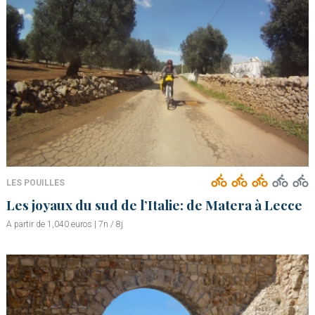
LES POUILLES
Les joyaux du sud de l’Italie: de Matera à Lecce
A partir de 1,040 euros | 7n / 8j