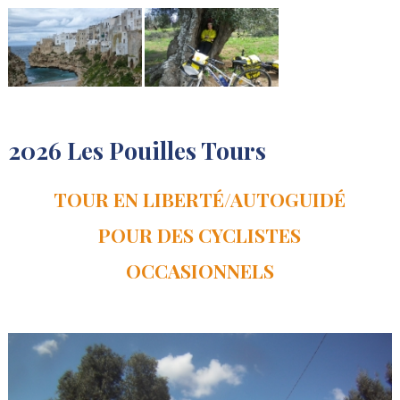
2026 Les Pouilles Tours
TOUR EN LIBERTÉ/AUTOGUIDÉ
POUR DES CYCLISTES
OCCASIONNELS