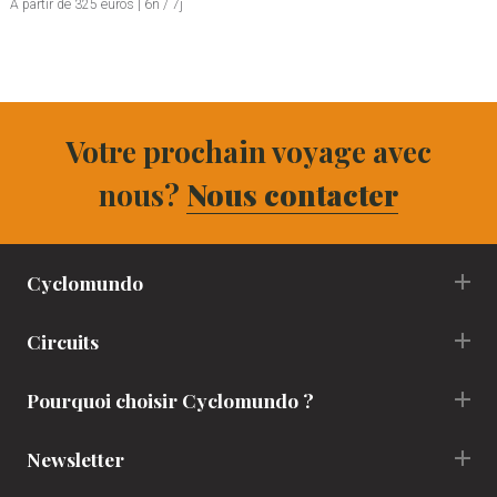
A partir de 325 euros | 6n / 7j
Votre prochain voyage avec
nous?
Nous contacter
Cyclomundo
Circuits
Pourquoi choisir Cyclomundo ?
Newsletter